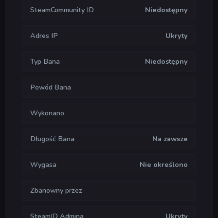
SteamCommunity ID
Niedostępny
Adres IP
Ukryty
Typ Bana
Niedostępny
Powód Bana
Wykonano
Długość Bana
Na zawsze
Wygasa
Nie określono
Zbanowny przez
SteamID Admina
Ukryty