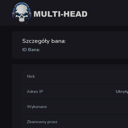
Szczegóły bana:
ID Bana:
Nick
Adres IP
Ukryt
Wykonano
Zbanowny przez