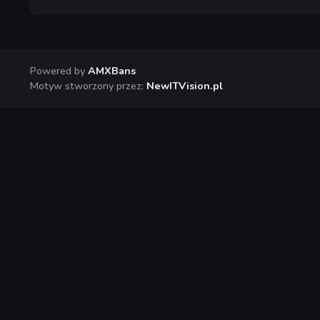
Powered by
AMXBans
Motyw stworzony przez:
NewITVision.pl