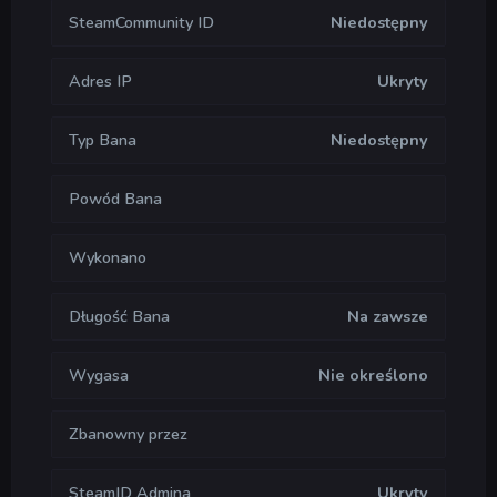
SteamCommunity ID
Niedostępny
Adres IP
Ukryty
Typ Bana
Niedostępny
Powód Bana
Wykonano
Długość Bana
Na zawsze
Wygasa
Nie określono
Zbanowny przez
SteamID Admina
Ukryty