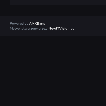
Powered by
AMXBans
Motyw stworzony przez:
NewITVision.pl