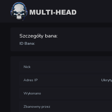
Szczegóły bana:
ID Bana:
Nick
Adres IP
Ukryt
Wykonano
Zbanowny przez